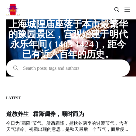
上海城隍庙座落于本市最繁华
的豫园景区，宫观始建于明代
永乐年间 ( 1403-1424 )，距今
已有近六百年的历史。
Search posts, tags and authors
LATEST
道教养生 | 霜降调养，顺时而为
今日为“霜降”节气。所谓霜降，是秋冬两季的过渡节气，含有
天气渐冷、初霜出现的意思，是秋天最后一个节气，而后便凛
冬将至。 对于在上海的小伙伴们而言，小道士我打开柜门、