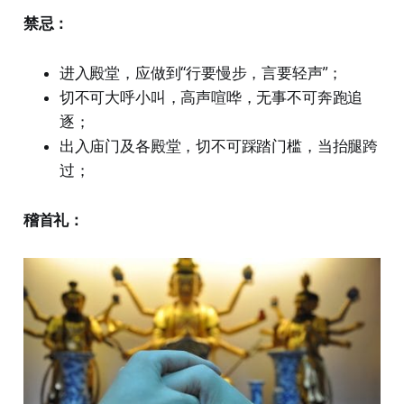
禁忌：
进入殿堂，应做到“行要慢步，言要轻声”；
切不可大呼小叫，高声喧哗，无事不可奔跑追
逐；
出入庙门及各殿堂，切不可踩踏门槛，当抬腿跨
过；
稽首礼：