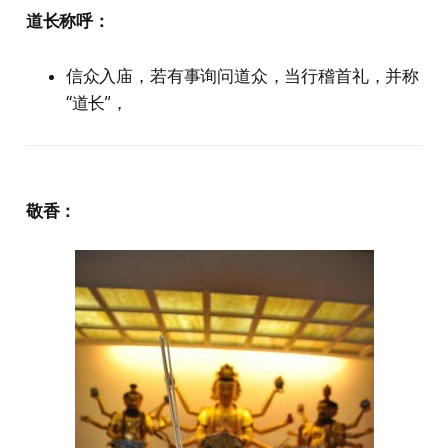
道长称呼：
信众入庙，若有事询问道众，当行稽首礼，并称
“道长”，
敬香：