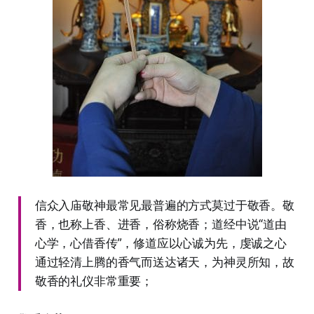
信众入庙敬神最常见最普遍的方式莫过于敬香。敬
香，也称上香、进香，俗称烧香；道经中说“道由
心学，心借香传”，修道应以心诚为先，虔诚之心
通过轻清上腾的香气而送达诸天，为神灵所知，故
敬香的礼仪非常重要；