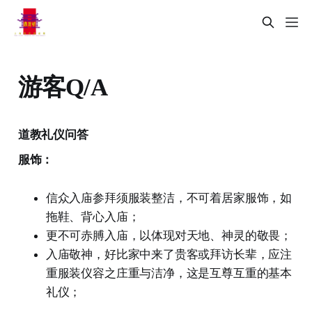
游客Q/A
道教礼仪问答
服饰：
信众入庙参拜须服装整洁，不可着居家服饰，如
拖鞋、背心入庙；
更不可赤膊入庙，以体现对天地、神灵的敬畏；
入庙敬神，好比家中来了贵客或拜访长辈，应注
重服装仪容之庄重与洁净，这是互尊互重的基本
礼仪；