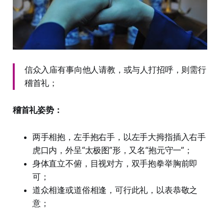
信众入庙有事向他人请教，或与人打招呼，则需行
稽首礼；
稽首礼姿势：
两手相抱，左手抱右手，以左手大拇指插入右手
虎口内，外呈“太极图”形，又名“抱元守一”；
身体直立不俯，目视对方，双手抱拳举胸前即
可；
道众相逢或道俗相逢，可行此礼，以表恭敬之
意；