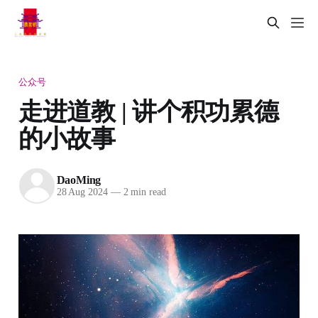
公众号
走进道教 | 讲个积功累德
的小故事
DaoMing
28 Aug 2024
—
2 min read